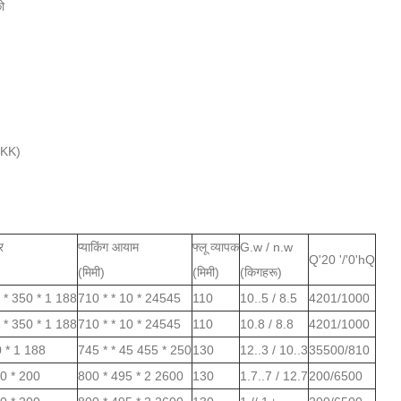
ो
2KK)
र
प्याकिंग आयाम
फ्लू व्यापक
G.w / n.w
Q'20 '/'0'hQ
(मिमी)
(मिमी)
(किगहरू)
 * 350 * 1 188
710 * * 10 * 24545
110
10..5 / 8.5
4201/1000
 * 350 * 1 188
710 * * 10 * 24545
110
10.8 / 8.8
4201/1000
0 * 1 188
745 * * 45 455 * 250
130
12..3 / 10..3
35500/810
0 * 200
800 * 495 * 2 2600
130
1.7..7 / 12.7
200/6500