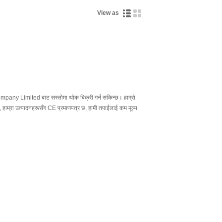
View as
pany Limited बाट सस्तोमा थोक बिक्री गर्न सकिन्छ। हाम्रो
, हाम्रा उत्पादनहरूसँग CE प्रमाणपत्र छ, हामी तपाईंलाई कम मूल्य