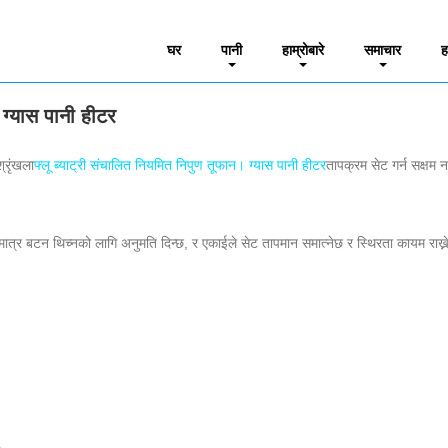
ण तूफान। ग्यास पानी हीटर
घर
पानी
हाम्रोबारे
समाचार
ह
 ग्यास पानी हीटर
्रृंखला
फ्लू ब्याट्री संचालित नियमित निपुण तूफान। ग्यास पानी हीटर
तापक्रम सेट गर्न सक्षम 
मान मात्र बटन थिच्नको लागि अनुमति दिन्छ, र एकाईले सेट तापमान समात्नेछ र स्थिरता काय