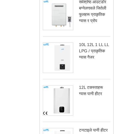
सर्वश्रेष्ठ आउटडोर
बग्नेलगावले जितेली
फूलहरू प्राकृतिक
ग्यास र प्रोप
10L 12L 1 LL LL
LPG / प्राकृतिक
ग्यास गैजर
12L टकस्ताहरू
ग्यास पानी हीटर
टनटाइले पानी हीटर