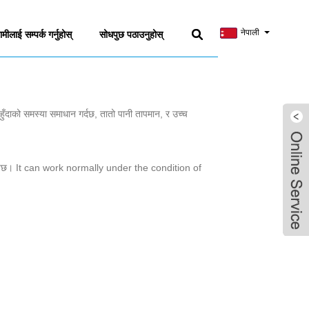
नेपाली
ामीलाई सम्पर्क गर्नुहोस्
सोधपुछ पठाउनुहोस्
नहुँदाको समस्या समाधान गर्दछ, तातो पानी तापमान, र उच्च
म राख्नेछ। It can work normally under the condition of