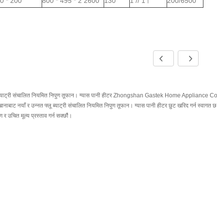
0 * 200
800 * 495 * 2 2600
130
1 // 1।
200/6500
 ब्याट्री संचालित नियमित निपुण तूफान। ग्यास पानी हीटर Zhongshan Gastek Home Appliance Com
ानाबाट नयाँ र उन्नत फ्लू ब्याट्री संचालित नियमित निपुण तूफान। ग्यास पानी हीटर छुट खरिद गर्न स्वागत छ
ण र उचित मूल्य प्रस्ताव गर्न सक्छौं।