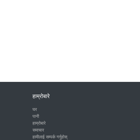
हाम्रोबारे
घर
पानी
हाम्रोबारे
समाचार
हामीलाई सम्पर्क गर्नुहोस्