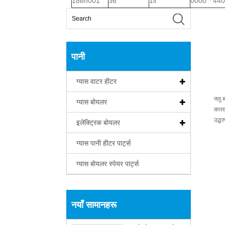
18en001
36
1ll
0000 * 440
पानी
ग्यास वाटर हीटर
फ्लू
ग्यास बोयलर
कारख
उद्धर
इलेक्ट्रिक बोयलर
ग्यास पानी हीटर पार्ट्स
ग्यास बोयलर स्पेयर पार्ट्स
नयाँ सामानहरू