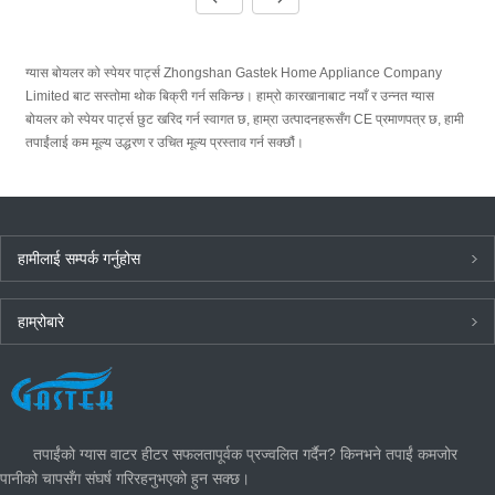
ग्यास बोयलर को स्पेयर पार्ट्स Zhongshan Gastek Home Appliance Company
Limited बाट सस्तोमा थोक बिक्री गर्न सकिन्छ। हाम्रो कारखानाबाट नयाँ र उन्नत ग्यास
बोयलर को स्पेयर पार्ट्स छुट खरिद गर्न स्वागत छ, हाम्रा उत्पादनहरूसँग CE प्रमाणपत्र छ, हामी
तपाईंलाई कम मूल्य उद्धरण र उचित मूल्य प्रस्ताव गर्न सक्छौं।
हामीलाई सम्पर्क गर्नुहोस
हाम्रोबारे
ताजा खबर
तपाईंको ग्यास वाटर हीटर सफलतापूर्वक प्रज्वलित गर्दैन? किनभने तपाईं कमजोर
पानीको चापसँग संघर्ष गरिरहनुभएको हुन सक्छ।