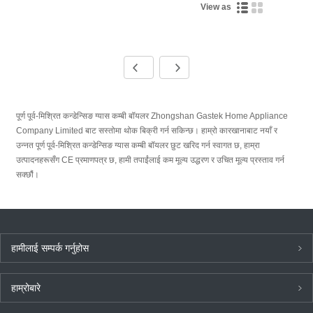
View as
पूर्ण पूर्व-मिश्रित कन्डेन्सिङ ग्यास कम्बी बॉयलर Zhongshan Gastek Home Appliance
Company Limited बाट सस्तोमा थोक बिक्री गर्न सकिन्छ। हाम्रो कारखानाबाट नयाँ र
उन्नत पूर्ण पूर्व-मिश्रित कन्डेन्सिङ ग्यास कम्बी बॉयलर छुट खरिद गर्न स्वागत छ, हाम्रा
उत्पादनहरूसँग CE प्रमाणपत्र छ, हामी तपाईंलाई कम मूल्य उद्धरण र उचित मूल्य प्रस्ताव गर्न
सक्छौं।
हामीलाई सम्पर्क गर्नुहोस
हाम्रोबारे