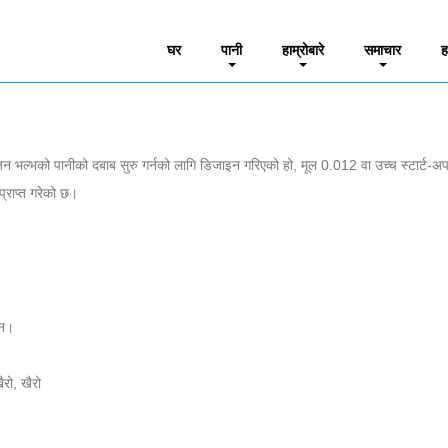
ी हीटर
घर
पानी
हाम्रोबारे
समाचार
ह
 भल्भको पानीको दबाब सुरु गर्नको लागि डिजाइन गरिएको हो, मूल 0.012 वा उच्च स्टार्ट-अप 
 प्राप्त गरेको छ।
ैन।
ैरो, खैरो