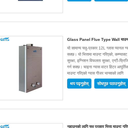
Glass Panel Flue Type Wall माउन्ट ग
यो सामान्य फ्लु-प्रकार 12L ग्लास प्यानल ग्
सक्छ। यो भित्तामा माउन्ट गरिएको, कम्प्याक
सुरक्षा, इग्निशन विफलता सुरक्षा, एन्टी-फ्रिज
गर्न सक्छ। चाइना ग्यास वाटर हिटर आपूर्तिकर
माउन्ट गरिएको ग्यास गीजर भान्साको लागि
थप पढ्नुहोस्
सोधपुछ पठाउनुहोस्
नुहाउनको लागि फ्लु प्रकार भित्ता माउन्ट ग