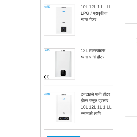
10L 12L 1 LL LL
LPG / प्राकृतिक
ग्यास गैजर
12L टकस्ताहरू
ग्यास पानी हीटर
टनटाइले पानी हीटर
हीटर फ्लूज प्रकार
10L 12L 1L 1 LL
स्नानको लागि