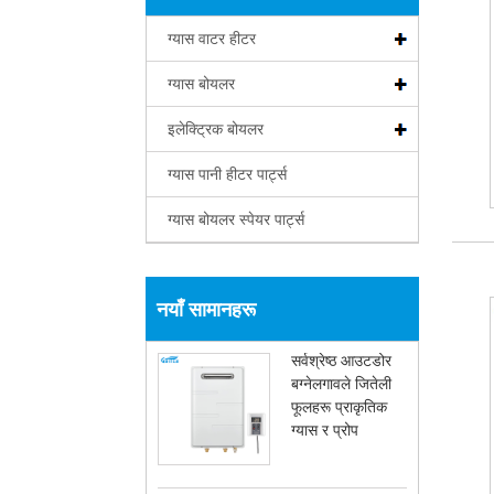
ग्यास वाटर हीटर
ग्यास बोयलर
इलेक्ट्रिक बोयलर
ग्यास पानी हीटर पार्ट्स
ग्यास बोयलर स्पेयर पार्ट्स
नयाँ सामानहरू
सर्वश्रेष्ठ आउटडोर
बग्नेलगावले जितेली
फूलहरू प्राकृतिक
ग्यास र प्रोप