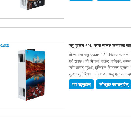
फ्लु प्रकार १२L ग्लास प्यानल कम्प्याक्ट स
यो सामान्य फ्लु-प्रकार 12L गिलास प्यानल ग
गर्न सक्छ। यो भित्तामा माउन्ट गरिएको, कम्प
फ्लेमआउट सुरक्षा, इग्निशन विफलता सुरक्षा, 
सुरक्षा सुनिश्चित गर्न सक्छ। फ्लु प्रकार १
थप पढ्नुहोस्
सोधपुछ पठाउनुहोस्