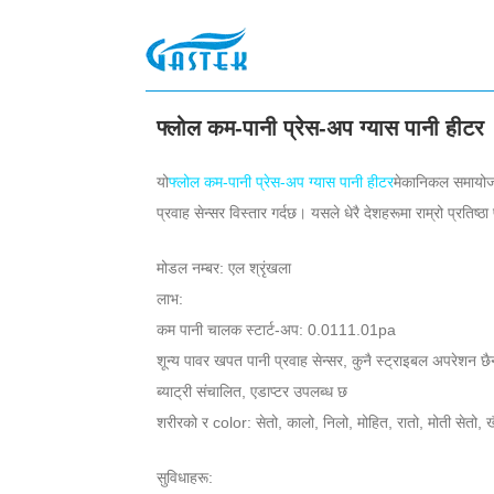
>
पानी
>
ग्यास वाटर हीटर
>
फ्लोल कम-पानी प्रेस-अप ग्यास पान
घर
फ्लोल कम-पानी प्रेस-अप ग्यास पानी हीटर
यो
फ्लोल कम-पानी प्रेस-अप ग्यास पानी हीटर
मेकानिकल समायोजन
प्रवाह सेन्सर विस्तार गर्दछ। यसले धेरै देशहरूमा राम्रो प्रतिष्ठा
मोडल नम्बर: एल श्रृंखला
लाभ:
कम पानी चालक स्टार्ट-अप: 0.0111.01pa
शून्य पावर खपत पानी प्रवाह सेन्सर, कुनै स्ट्राइबल अपरेशन छ
ब्याट्री संचालित, एडाप्टर उपलब्ध छ
शरीरको र color: सेतो, कालो, निलो, मोहित, रातो, मोती सेतो, ख
सुविधाहरू: