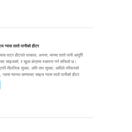
ाइज ग्यास तातो पानीको हीटर
्यास वाटर हीटरले तत्काल, अनन्त, मागमा तातो पानी आपूर्ति
्याक्ट साइजको, र खुला क्षेत्रमा स्थापना गर्न सजिलो छ।
एन्टी-फ्रिजिङ सुरक्षा, अति ताप सुरक्षा, आदिले परिवारको
२L ग्लास प्यानल कम्प्याक्ट साइज ग्यास तातो पानीको हीटर