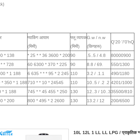
kk)
र
प्याकिंग आयाम
फ्लू व्यापक
G.w / n.w
Q'20 '/'0'hQ
(मिमी)
(मिमी)
(किगहरू)
0 * 138
* 25 * * 36 3600 * 200
90
.5..5 / 4.8
80000900
 * * 728
60 6300 * 370 * 225
90
8.8 / 69.
550/1300
00 * 1 188
6 635 * * * 95 * 2 245
110
3.2 / .1.1
490/1180
 * 350 * 1 188
710 * * 10 * 24545
110
10..5 / .2 .2
4201/1000
0 * 1 188
745 * * 45 455 * 250
130
12..3 / 10..3
35500/810
0 * 200
800 * 495 * 2 2600
130
13.2 / 12
200/6500
10L 12L 1 LL LL LPG / प्राकृतिक ग्