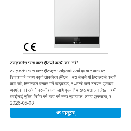
ट्याङ्कलेस ग्यास वाटर हीटरले कसरी काम गर्छ?
ट्याङ्कलेस ग्यास वाटर हीटरहरू उनीहरूको ऊर्जा दक्षता र कम्प्याक्ट
डिजाइनको कारण बढ्दो लोकप्रिय हुँदैछन्। यस लेखले यी हिटरहरूले कसरी
काम गर्छ, तिनीहरूले प्रदान गर्ने फाइदाहरू, र आफ्नो पानी तताउने प्रणाली
अपग्रेड गर्न खोज्ने घरधनीहरूका लागि मुख्य विचारहरू पत्ता लगाउँदछ। हामी
तपाईंलाई सूचित निर्णय गर्न मद्दत गर्न मर्मत सुझावहरू, लागत तुलनाहरू, र
सामान्य प्रश्नहरू पनि कभर गर्नेछौं।
2026-05-08
थप पढ्नुहोस्