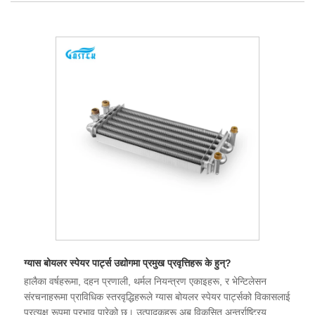
ग्यास बोयलर स्पेयर पार्ट्स उद्योगमा प्रमुख प्रवृत्तिहरू के हुन्?
हालैका वर्षहरूमा, दहन प्रणाली, थर्मल नियन्त्रण एकाइहरू, र भेन्टिलेसन
संरचनाहरूमा प्राविधिक स्तरवृद्धिहरूले ग्यास बोयलर स्पेयर पार्ट्सको विकासलाई
प्रत्यक्ष रूपमा प्रभाव पारेको छ। उत्पादकहरू अब विकसित अन्तर्राष्ट्रिय