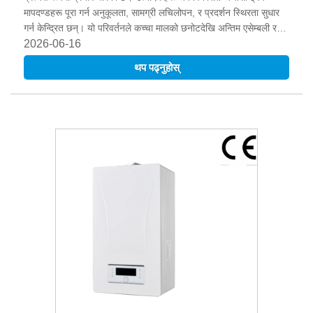
मापदण्डहरू पूरा गर्न अनुकूलता, सामग्री लचिलोपन, र प्रदर्शन स्थिरता सुधार
गर्न केन्द्रित छन्। यो परिवर्तनले कच्चा मालको छनोटदेखि अन्तिम एसेम्बली र
परीक्षणसम्म उत्पादनको हरेक चरणमा नवीनतालाई प्रोत्साहित गरेको छ।
2026-06-16
थप पढ्नुहोस्