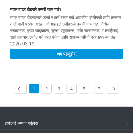
ग्यास वाटर हीटरले कसरी काम गर्छ?
ग्यास वाटर हीटरहरूले ऊर्जा र ठाउँ बचत गर्दा आवासीय प्रयोगको लागि तत्काल
तातो पानी प्रदान गर्दछ। यो गाइडले उनीहरूले कसरी काम गर्छ, विभिन्न
प्रकारहरू, मुख्य फाइदाहरू, सुरक्षा सुझावहरू, मर्मत सल्लाहहरू, र तपाईंलाई
सही समाधान छनोट गर्न मद्दत गर्नका लागि सामान्य सोधिने प्रश्नहरू बताउँछ।
2026-03-19
थप पढ्नुहोस्
1
2
3
4
5
7
...
हामीलाई सम्पर्क गर्नुहोस