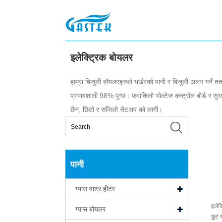
>
पानी
>
इलेक्ट्रिक बोयलर
घर
इलेक्ट्रिक बोयलर
हाम्रा बिजुली बॉयलरहरूले भर्खरको पानी र बिजुली अलग गर्ने त
प्रभावशाली 98% पुग्छ। फराकिलो भोल्टेज कन्ट्रोल बोर्ड र सुरक्ष
छैन, छिटो र सजिलो सेटअप को लागी।
पानी
ग्यास वाटर हीटर
इलेक
ग्यास बोयलर
छुट ख