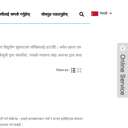
नेपाली
ामीलाई सम्पर्क गर्नुहोस्
सोधपुछ पठाउनुहोस्
ा विद्युतीय चुहावटको जोखिमलाई हटाउँदै। थर्मल दक्षता एक
जुली द्वारा संचालित, यसको स्थापना बाह्य अवस्था द्वारा बाधा
View as
न सकिन्छ। हाम्रो कारखानाबाट नयाँ र उन्नत इलेक्ट्रिक बोयलर
रस्ताव गर्न सक्छौं।