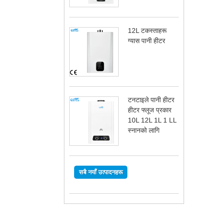
12L टकस्ताहरू
ग्यास पानी हीटर
टनटाइले पानी हीटर
हीटर फ्लूज प्रकार
10L 12L 1L 1 LL
स्नानको लागि
सबै नयाँ उत्पादनहरू