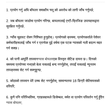
1. प्रयोग गर्नु अघि बॉयलर समाक्षीय फ्लू को अवरोध को लागी जाँच गर्नुपर्छ;
2. जब बॉयलर जाडोमा प्रयोग गरिन्छ, बायलरलाई एन्टी-फ्रिजिङ उपायहरूद्वारा
सुरक्षित गर्नुपर्छ;
3. ग्याँस चुहावट रोक्न निश्चित हुनुहोस्। प्रयोगको क्रममा, प्रयोगकर्ताले पेशेवर
कर्मचारीहरूलाई जाँच गर्न र प्रत्येक दुई वर्षमा एक पटक ग्यासको नली बदल्न मद्दत
गर्न सक्छ।
4. को पानी आपूर्ति तापमान
ग्यास बोयलर
एक विस्तृत सेटिङ दायरा छ। दिनको
समयमा प्रयोगमा नभएको बेला यसलाई बन्द नगर्नुहोस्, तपाइँ यसलाई न्यूनतम
तापक्रममा सेट गर्न सक्नुहुन्छ;
5. कोठाको तापमान धेरै उच्च सेट नगर्नुहोस्, सामान्यतया 18 डिग्री सेल्सियसको
वरिपरि;
6. कुनै पनि परिस्थितिमा, ग्राहकहरूले डिसेम्बल, मर्मत वा प्रयोग परिवर्तन गर्नु हुँदैन
ग्यास बोयलर
;