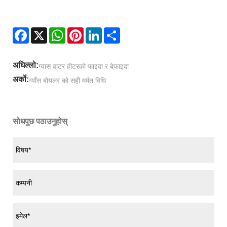
Facebook
X
WhatsApp
Pinterest
LinkedIn
Share
अघिल्लो:
ग्यास वाटर हीटरको फाइदा र बेफाइदा
अर्को:
ग्याँस बोयलर को सही मर्मत विधि
सोधपुछ पठाउनुहोस्