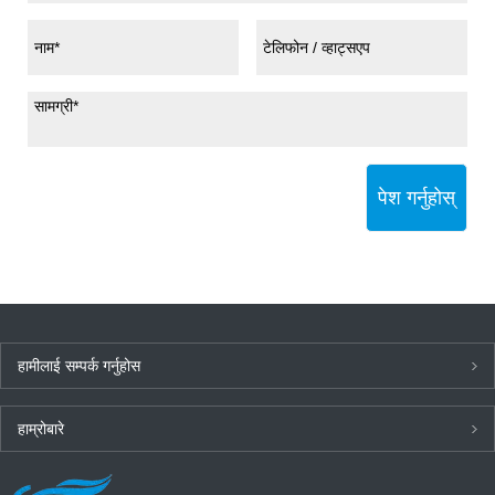
पेश गर्नुहोस्
हामीलाई सम्पर्क गर्नुहोस
हाम्रोबारे
ताजा खबर